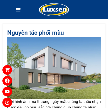
Nguyên tắc phối màu
Mọi hình ảnh mà thường ngày mắt chúng ta thâu nhận
được đều có màu sắc. Và chúng giúp chúng ta phân