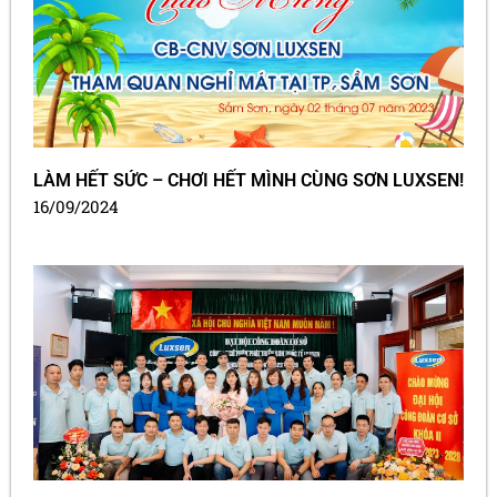
LÀM HẾT SỨC – CHƠI HẾT MÌNH CÙNG SƠN LUXSEN!
16/09/2024