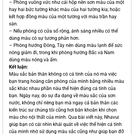
– Phòng vuông vức như cái hộp nên sơn màu của một
hay hai bức tường khác màu của hai tường kia; hoặc
kết hợp đồng màu của một tường với màu trần hay
sàn.
– Nếu phòng có cửa sổ rộng, ánh sáng nhiều có thể
dùng màu có sự tương phản hơn.
– Phòng hướng Ðông, Tây nên dùng màu lạnh để sức
nóng giảm đi, trong khi phòng hướng Bắc và Nam
dùng màu nóng và ấm.
Kết luận:
Màu sắc bản thân không có cá tính của nó mà việc
bạn trang hoàng căn phòng của mình bằng nhiều màu
sắc khác nhau phần nàu thể hiện đúng cá tính của
bạn. Ngày nay, do sự đa dạng về màu sắc của sơn
nước, không chỉ riêng bạn mà ngay cả bản thân các
kiến trúc sư chúng tôi cũng hơi băn khoăn khi chọn
màu cho nội thất của mình. Qua bài viết này, Nhavui
giúp bạn có cái nhìn khái quát về việc thể hiện cá tính
của mình nhờ sử dụng màu sắc cũng như giúp bạn đỡ