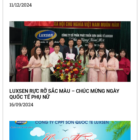
11/12/2024
LUXSEN RỰC RỠ SẮC MÀU – CHÚC MỪNG NGÀY
QUỐC TẾ PHỤ NỮ
16/09/2024