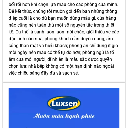
bối rối hơn khi chọn lựa màu cho các phòng của mình.
Ðể kết thúc, chúng tôi muốn gởi đến bạn những thông
điệp cuối là cho dù bạn muốn dùng màu gì, của hãng
nào cũng nên tuân thủ một số nguyên tắc trong thiết
kế. Cụ thể là sảnh luôn luôn mời chào, giới thiệu về các
đặc tính căn nhà; phòng khách cần duyên dáng, ấm
cúng thân mật và hiếu khách; phòng ăn chỉ dùng ít giờ
mỗi ngày nên màu có thể tự do hơn; phòng ngủ là tổ
ấm của mỗi người, dĩ nhiên là màu sắc được quyền
chọn lựa; nhà bếp không có một hạn định nào ngoài
việc chiếu sáng đầy đủ và sạch sẽ.