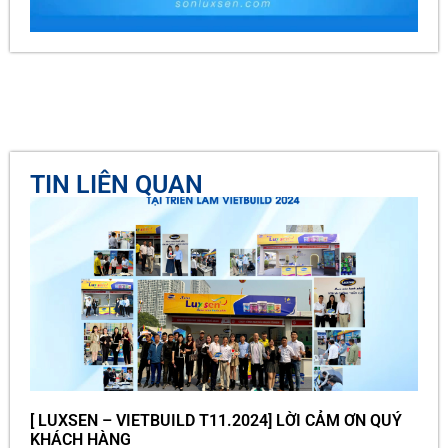
TIN LIÊN QUAN
[ LUXSEN – VIETBUILD T11.2024] LỜI CẢM ƠN QUÝ
KHÁCH HÀNG