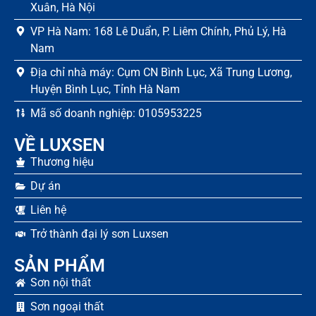
Xuân, Hà Nội
VP Hà Nam: 168 Lê Duẩn, P. Liêm Chính, Phủ Lý, Hà
Nam
Địa chỉ nhà máy: Cụm CN Bình Lục, Xã Trung Lương,
Huyện Bình Lục, Tỉnh Hà Nam
Mã số doanh nghiệp: 0105953225
VỀ LUXSEN
Thương hiệu
Dự án
Liên hệ
Trở thành đại lý sơn Luxsen
SẢN PHẨM
Sơn nội thất
Sơn ngoại thất