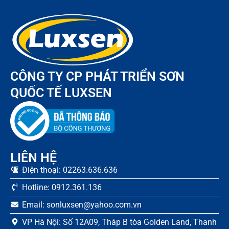
CÔNG TY CP PHÁT TRIỂN SƠN
QUỐC TẾ LUXSEN
LIÊN HỆ
Điện thoại: 02263.636.636
Hotline: 0912.361.136
Email: sonluxsen@yahoo.com.vn
VP Hà Nội: Số 12A09, Tháp B tòa Golden Land, Thanh