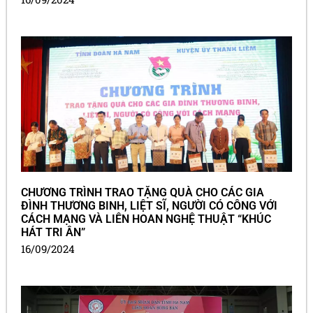
CHƯƠNG TRÌNH TRAO TẶNG QUÀ CHO CÁC GIA
ĐÌNH THƯƠNG BINH, LIỆT SĨ, NGƯỜI CÓ CÔNG VỚI
CÁCH MẠNG VÀ LIÊN HOAN NGHỆ THUẬT “KHÚC
HÁT TRI ÂN”
16/09/2024