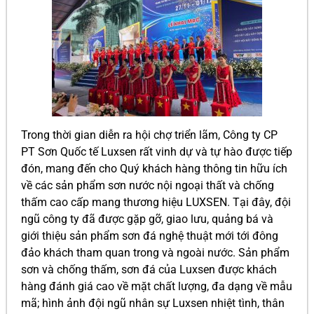
Trong thời gian diễn ra hội chợ triển lãm, Công ty CP
PT Sơn Quốc tế Luxsen rất vinh dự và tự hào được tiếp
đón, mang đến cho Quý khách hàng thông tin hữu ích
về các sản phẩm sơn nước nội ngoại thất và chống
thấm cao cấp mang thương hiệu LUXSEN. Tại đây, đội
ngũ công ty đã được gặp gỡ, giao lưu, quảng bá và
giới thiệu sản phẩm sơn đá nghệ thuật mới tới đông
đảo khách tham quan trong và ngoài nước. Sản phẩm
sơn và chống thấm, sơn đá của Luxsen được khách
hàng đánh giá cao về mặt chất lượng, đa dạng về mẫu
mã; hình ảnh đội ngũ nhân sự Luxsen nhiệt tình, thân