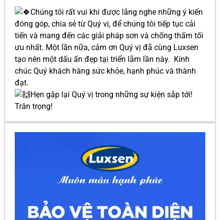
Chúng tôi rất vui khi được lắng nghe những ý kiến
đóng góp, chia sẻ từ Quý vị, để chúng tôi tiếp tục cải
tiến và mang đến các giải pháp sơn và chống thấm tối
ưu nhất. Một lần nữa, cảm ơn Quý vị đã cùng Luxsen
tạo nên một dấu ấn đẹp tại triển lãm lần này. Kính
chúc Quý khách hàng sức khỏe, hạnh phúc và thành
đạt.
Hẹn gặp lại Quý vị trong những sự kiện sắp tới!
Trân trọng!