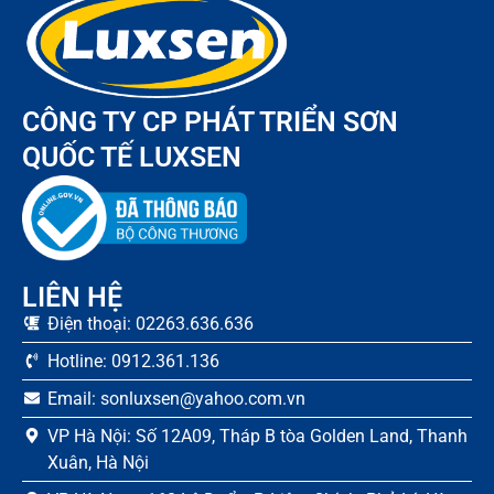
CÔNG TY CP PHÁT TRIỂN SƠN
QUỐC TẾ LUXSEN
LIÊN HỆ
Điện thoại: 02263.636.636
Hotline: 0912.361.136
Email: sonluxsen@yahoo.com.vn
VP Hà Nội: Số 12A09, Tháp B tòa Golden Land, Thanh
Xuân, Hà Nội