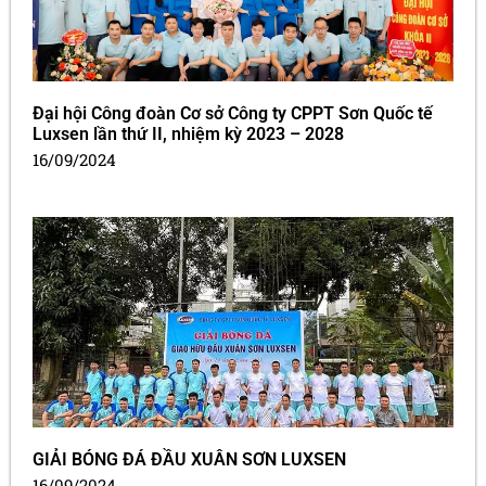
Đại hội Công đoàn Cơ sở Công ty CPPT Sơn Quốc tế
Luxsen lần thứ II, nhiệm kỳ 2023 – 2028
16/09/2024
GIẢI BÓNG ĐÁ ĐẦU XUÂN SƠN LUXSEN
16/09/2024