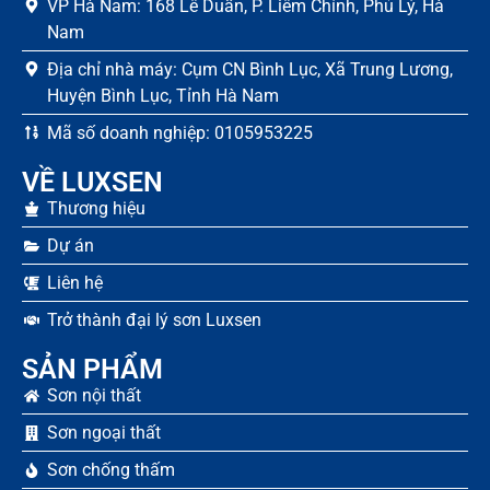
VP Hà Nam: 168 Lê Duẩn, P. Liêm Chính, Phủ Lý, Hà
Nam
Địa chỉ nhà máy: Cụm CN Bình Lục, Xã Trung Lương,
Huyện Bình Lục, Tỉnh Hà Nam
Mã số doanh nghiệp: 0105953225
VỀ LUXSEN
Thương hiệu
Dự án
Liên hệ
Trở thành đại lý sơn Luxsen
SẢN PHẨM
Sơn nội thất
Sơn ngoại thất
Sơn chống thấm