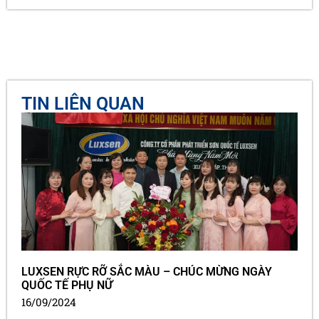
TIN LIÊN QUAN
LUXSEN RỰC RỠ SẮC MÀU – CHÚC MỪNG NGÀY
QUỐC TẾ PHỤ NỮ
16/09/2024