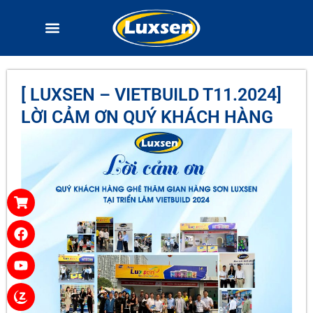
[ LUXSEN – VIETBUILD T11.2024]
LỜI CẢM ƠN QUÝ KHÁCH HÀNG