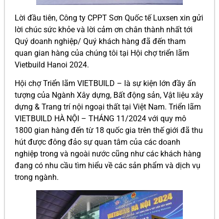
Lời đầu tiên, Công ty CPPT Sơn Quốc tế Luxsen xin gửi
lời chúc sức khỏe và lời cảm ơn chân thành nhất tới
Quý doanh nghiệp/ Quý khách hàng đã đến tham
quan gian hàng của chúng tôi tại Hội chợ triển lãm
Vietbuild Hanoi 2024.
Hội chợ Triển lãm VIETBUILD – là sự kiện lớn đầy ấn
tượng của Ngành Xây dựng, Bất động sản, Vật liệu xây
dựng & Trang trí nội ngoại thất tại Việt Nam. Triển lãm
VIETBUILD HÀ NỘI – THÁNG 11/2024 với quy mô
1800 gian hàng đến từ 18 quốc gia trên thế giới đã thu
hút được đông đảo sự quan tâm của các doanh
nghiệp trong và ngoài nước cũng như các khách hàng
đang có nhu cầu tìm hiểu về các sản phẩm và dịch vụ
trong ngành.