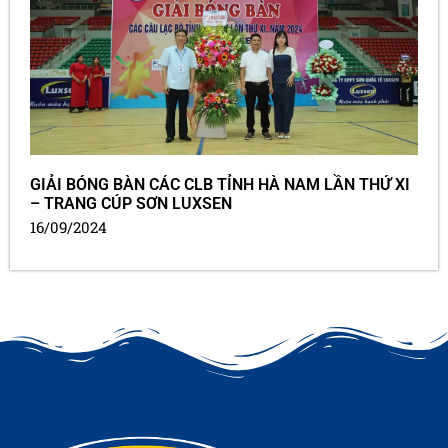
GIẢI BÓNG BÀN CÁC CLB TỈNH HÀ NAM LẦN THỨ XI
– TRANG CÚP SƠN LUXSEN
16/09/2024