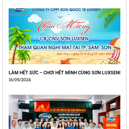
LÀM HẾT SỨC – CHƠI HẾT MÌNH CÙNG SƠN LUXSEN!
16/09/2024