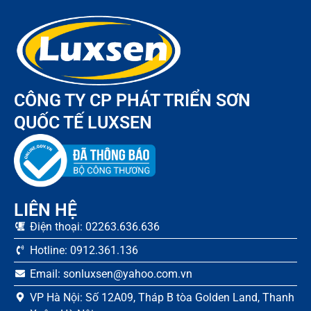
CÔNG TY CP PHÁT TRIỂN SƠN
QUỐC TẾ LUXSEN
LIÊN HỆ
Điện thoại: 02263.636.636
Hotline: 0912.361.136
Email: sonluxsen@yahoo.com.vn
VP Hà Nội: Số 12A09, Tháp B tòa Golden Land, Thanh