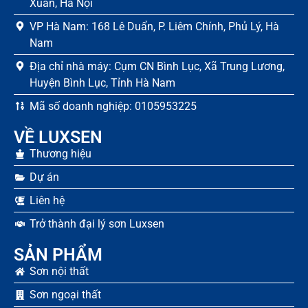
Xuân, Hà Nội
VP Hà Nam: 168 Lê Duẩn, P. Liêm Chính, Phủ Lý, Hà
Nam
Địa chỉ nhà máy: Cụm CN Bình Lục, Xã Trung Lương,
Huyện Bình Lục, Tỉnh Hà Nam
Mã số doanh nghiệp: 0105953225
VỀ LUXSEN
Thương hiệu
Dự án
Liên hệ
Trở thành đại lý sơn Luxsen
SẢN PHẨM
Sơn nội thất
Sơn ngoại thất