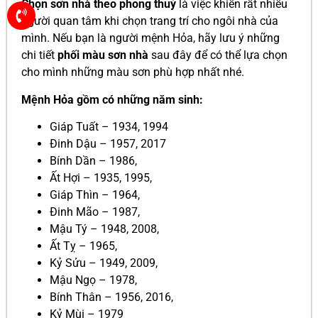
Chọn sơn nhà theo phong thuỷ
là việc khiến rất nhiều
người quan tâm khi chọn trang trí cho ngôi nhà của
mình. Nếu bạn là người mệnh Hỏa, hãy lưu ý những
chi tiết
phối màu sơn nhà
sau đây để có thể lựa chọn
cho mình những màu sơn phù hợp nhất nhé.
Mệnh Hỏa gồm có những năm sinh:
Giáp Tuất – 1934, 1994
Đinh Dậu – 1957, 2017
Bính Dần – 1986,
Ất Hợi – 1935, 1995,
Giáp Thìn – 1964,
Đinh Mão – 1987,
Mậu Tý – 1948, 2008,
Ất Tỵ – 1965,
Kỷ Sửu – 1949, 2009,
Mậu Ngọ – 1978,
Bính Thân – 1956, 2016,
Kỷ Mùi – 1979