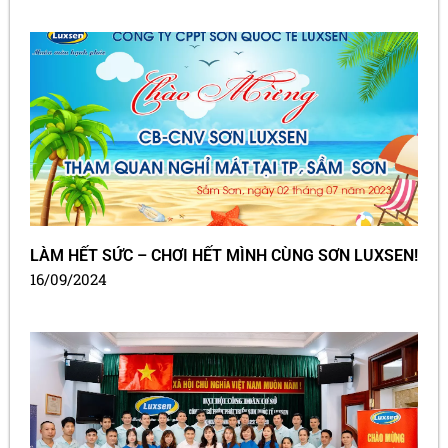
LÀM HẾT SỨC – CHƠI HẾT MÌNH CÙNG SƠN LUXSEN!
16/09/2024