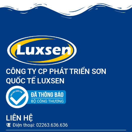
CÔNG TY CP PHÁT TRIỂN SƠN
QUỐC TẾ LUXSEN
LIÊN HỆ
Điện thoại: 02263.636.636