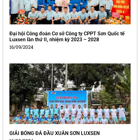
Đại hội Công đoàn Cơ sở Công ty CPPT Sơn Quốc tế
Luxsen lần thứ II, nhiệm kỳ 2023 – 2028
16/09/2024
GIẢI BÓNG ĐÁ ĐẦU XUÂN SƠN LUXSEN