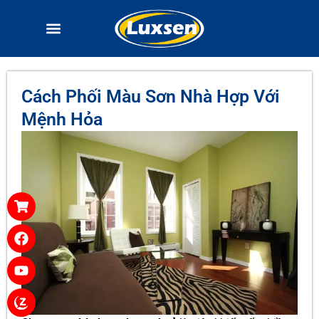
Cách Phối Màu Sơn Nhà Hợp Với
Mệnh Hỏa