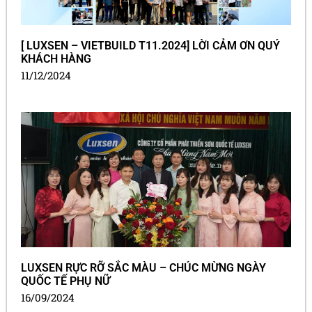
[ LUXSEN – VIETBUILD T11.2024] LỜI CẢM ƠN QUÝ
KHÁCH HÀNG
11/12/2024
LUXSEN RỰC RỠ SẮC MÀU – CHÚC MỪNG NGÀY
QUỐC TẾ PHỤ NỮ
16/09/2024