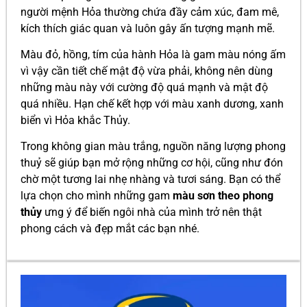
người mệnh Hỏa thường chứa đầy cảm xúc, đam mê,
kích thích giác quan và luôn gây ấn tượng mạnh mẽ.
Màu đỏ, hồng, tím của hành Hỏa là gam màu nóng ấm
vì vậy cần tiết chế mật độ vừa phải, không nên dùng
những màu này với cường độ quá mạnh và mật độ
quá nhiều. Hạn chế kết hợp với màu xanh dương, xanh
biển vì Hỏa khắc Thủy.
Trong không gian màu trắng, nguồn năng lượng phong
thuỷ sẽ giúp bạn mở rộng những cơ hội, cũng như đón
chờ một tương lai nhẹ nhàng và tươi sáng. Bạn có thể
lựa chọn cho mình những gam
màu sơn theo phong
thủy
ưng ý
để biến ngôi nhà của mình trở nên thật
phong cách và đẹp mắt các bạn nhé.